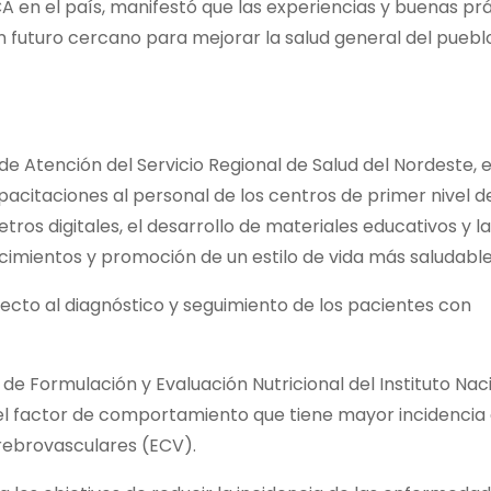
A en el país, manifestó que las experiencias y buenas pr
 futuro cercano para mejorar la salud general del puebl
 de Atención del Servicio Regional de Salud del Nordeste, 
pacitaciones al personal de los centros de primer nivel d
os digitales, el desarrollo de materiales educativos y la
cimientos y promoción de un estilo de vida más saludable
cto al diagnóstico y seguimiento de los pacientes con
de Formulación y Evaluación Nutricional del Instituto Nac
s el factor de comportamiento que tiene mayor incidencia 
rebrovasculares (ECV).