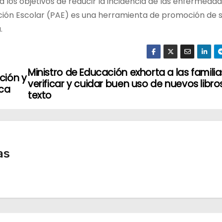
 los objetivos de reducir la incidencia de las enfermeda
ción Escolar (PAE) es una herramienta de promoción de s
.
Ministro de Educación exhorta a las familia
ción y
verificar y cuidar buen uso de nuevos libro
ica
texto
as