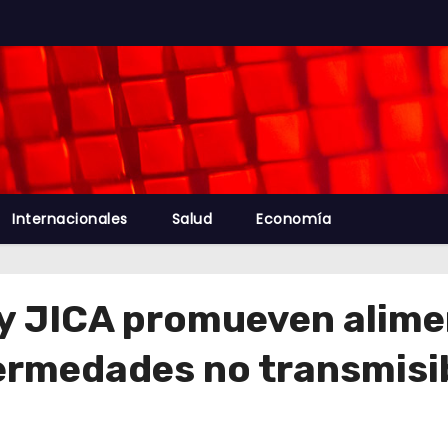
Internacionales
Salud
Economía
y JICA promueven alime
fermedades no transmisi