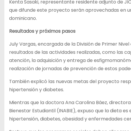
Kenta Sasaki, representante residente adjunto de JIC
que difunde este proyecto serán aprovechadas en un
dominicano.
Resultados y próximos pasos
July Vargas, encargada de la División de Primer Nivel
resultados de las actividades realizadas, como las ca
atención, la adquisición y entrega de esfigmomanómetr
realización de jornadas de prevención de estos pade
También explicó las nuevas metas del proyecto respe
hipertensión y diabetes.
Mientras que la doctora Ana Carolina Báez, directora 
Bienestar Estudiantil (INABIE), expuso que la dieta e
hipertensión, diabetes, obesidad y enfermedades ce