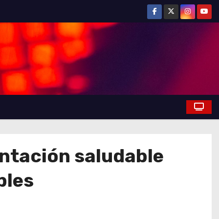
ntación saludable
bles