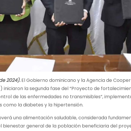
e 2024).
El Gobierno dominicano y la Agencia de Cooper
s) iniciaron la segunda fase del “Proyecto de fortalecimie
control de las enfermedades no transmisibles”, implement
 como la diabetes y la hipertensión.
omoverá una alimentación saludable, considerada fundame
bienestar general de la población beneficiaria del proy