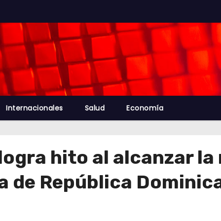
Internacionales
Salud
Economía
gra hito al alcanzar la 
ria de República Dominic