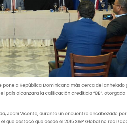
ue pone a República Dominicana más cerca del anhelado
el país alcanzara la calificación crediticia “BB”, otorgada 
nda, Jochi Vicente, durante un encuentro encabezado por
n el que destacó que desde el 2015 S&P Global no realizab