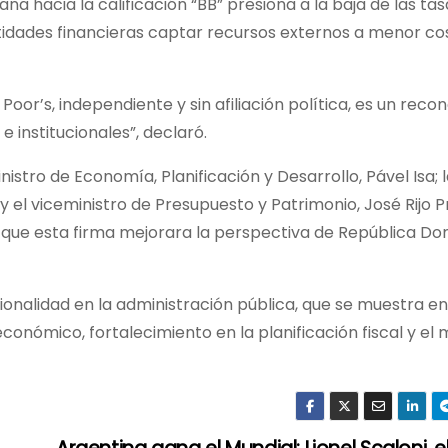
a hacia la calificación “BB” presiona a la baja de las ta
ntidades financieras captar recursos externos a menor cos
Poor’s, independiente y sin afiliación política, es un rec
institucionales”, declaró.
nistro de Economía, Planificación y Desarrollo, Pável Isa; 
y el viceministro de Presupuesto y Patrimonio, José Rijo P
de que esta firma mejorara la perspectiva de República Do
ionalidad en la administración pública, que se muestra en
nómico, fortalecimiento en la planificación fiscal y el