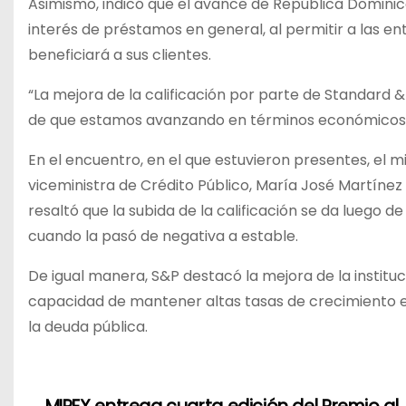
Asimismo, indicó que el avance de República Dominican
interés de préstamos en general, al permitir a las e
beneficiará a sus clientes.
“La mejora de la calificación por parte de Standard & 
de que estamos avanzando en términos económicos e 
En el encuentro, en el que estuvieron presentes, el mi
viceministra de Crédito Público, María José Martínez 
resaltó que la subida de la calificación se da luego 
cuando la pasó de negativa a estable.
De igual manera, S&P destacó la mejora de la instituc
capacidad de mantener altas tasas de crecimiento eco
la deuda pública.