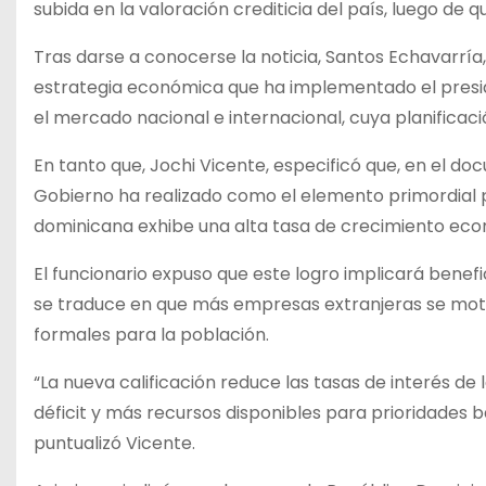
subida en la valoración crediticia del país, luego de q
Tras darse a conocerse la noticia, Santos Echavarría
estrategia económica que ha implementado el presid
el mercado nacional e internacional, cuya planificaci
En tanto que, Jochi Vicente, especificó que, en el d
Gobierno ha realizado como el elemento primordial pa
dominicana exhibe una alta tasa de crecimiento econ
El funcionario expuso que este logro implicará benefic
se traduce en que más empresas extranjeras se mot
formales para la población.
“La nueva calificación reduce las tasas de interés d
déficit y más recursos disponibles para prioridades b
puntualizó Vicente.