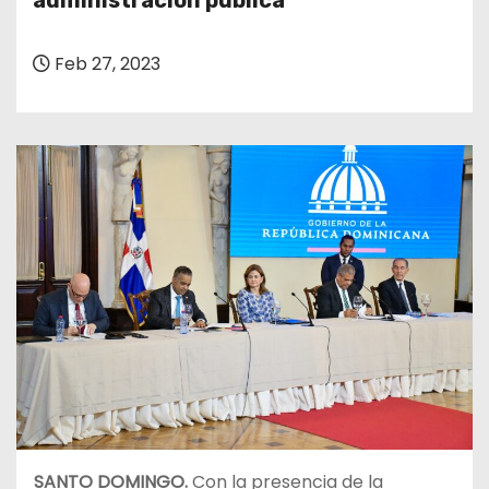
administración pública
o
Feb 27, 2023
SANTO DOMINGO.
Con la presencia de la