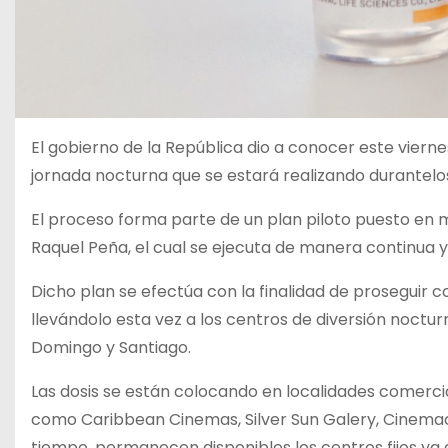
El gobierno de la República dio a conocer este vierne
jornada nocturna que se estará realizando durantelo
El proceso forma parte de un plan piloto puesto en 
Raquel Peña, el cual se ejecuta de manera continua y e
Dicho plan se efectúa con la finalidad de proseguir
llevándolo esta vez a los centros de diversión noctur
Domingo y Santiago.
Las dosis se están colocando en localidades comercia
como Caribbean Cinemas, Silver Sun Galery, Cinemac
tiempo, permanecen disponibles los centros fijos ya 