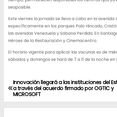
seaposible.
Este viernes la jornada se lleva a cabo en la avenid
específicamente en los parques Palo Hincado, Cristób
las avenidas Venezuela y Sabana Perdida. En Santiago 
Héroes de la Restauración y Cinemacentro.
El horario vigente para aplicar las vacunas es de miér
sábados y domingos se hará de 7 a 11 de la noche en l
Innovación llegará a las instituciones del E
N
a través del acuerdo firmado por OGTIC y
a
MICROSOFT
v