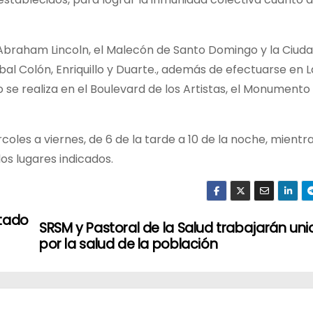
a Abraham Lincoln, el Malecón de Santo Domingo y la Ciuda
al Colón, Enriquillo y Duarte., además de efectuarse en L
se realiza en el Boulevard de los Artistas, el Monumento 
coles a viernes, de 6 de la tarde a 10 de la noche, mientr
os lugares indicados.
stado
SRSM y Pastoral de la Salud trabajarán uni
por la salud de la población