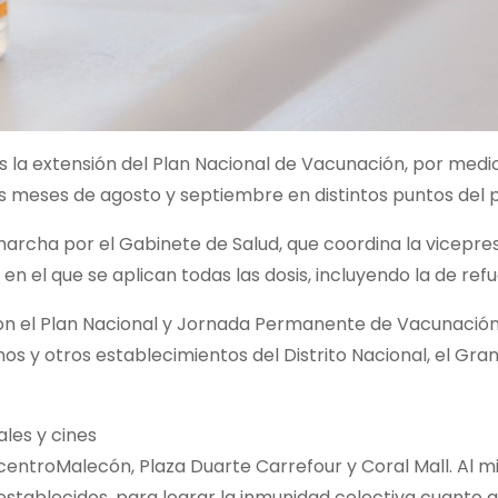
s la extensión del Plan Nacional de Vacunación, por medio
s meses de agosto y septiembre en distintos puntos del p
marcha por el Gabinete de Salud, que coordina la vicepre
n el que se aplican todas las dosis, incluyendo la de refu
 con el Plan Nacional y Jornada Permanente de Vacunación
nos y otros establecimientos del Distrito Nacional, el Gra
les y cines
entroMalecón, Plaza Duarte Carrefour y Coral Mall. Al 
establecidos, para lograr la inmunidad colectiva cuanto 