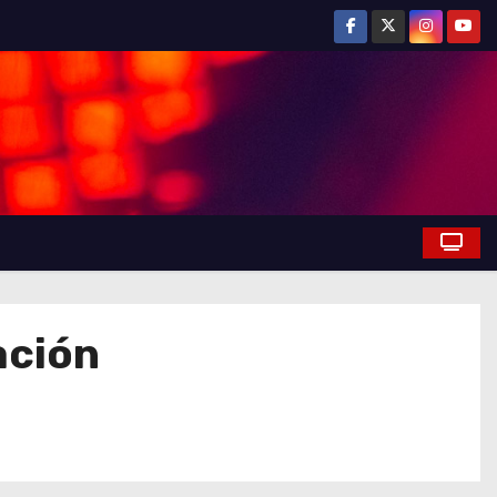
ación