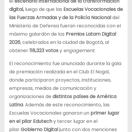
el
escenario internacional de la transformación
digital,
luego de que las
Escuelas Vocacionales de
las Fuerzas Armadas y de la Policía Nacional
del
Ministerio de Defensa fueran reconocidas con el
máximo galardón de los
Premios Latam Digital
2026
, celebrados en la ciudad de Bogotá, al
obtener
118,323 votos
y
engagement.
El reconocimiento fue anunciado durante la gala
de premiación realizada en el Club El Nogal,
donde participaron proyectos, instituciones,
empresas, medios de comunicación y
organizaciones de
distintos países de América
Latina
. Además de este reconocimiento, las
Escuelas Vocacionales ganaron un
primer lugar
en el pilar Edutech
y tercer lugar en el
pilar
Gobierno Digital
junto con dos menciones