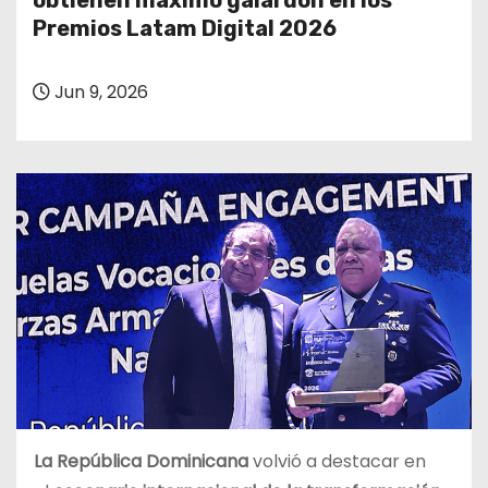
obtienen máximo galardón en los
o
Premios Latam Digital 2026
Jun 9, 2026
La República Dominicana
volvió a destacar en