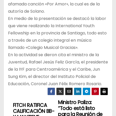
afamada canción «Por Amor», la cual es de la
autoría de Solano.
En medio de la presentación se destacó la labor
que viene realizando la International Youth
Fellowship en la provincia de Santiago, todo esto
a través de un colegio integral en música
llamado «Colegio Musical Gracias».
En la actividad se dieron cita el ministro de la
Juventud, Rafael Jesús Feliz García, el presidente
de la IYF para Centroamérica y el Caribe, Jun
Sung Kim, el director del Instituto Policial de
Educación, Coronel Juan Félix Romero Rosario.
Ministro Paliza:
N
FITCH RATIFICA
“Todo está listo
CALIFICACIÓN BB-
a
para la Reunión de