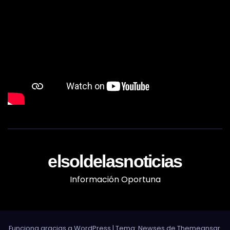
elsoldelasnoticias
Información Oportuna
Funciona gracias a WordPress
|
Tema: Newses de
Themeansar
.