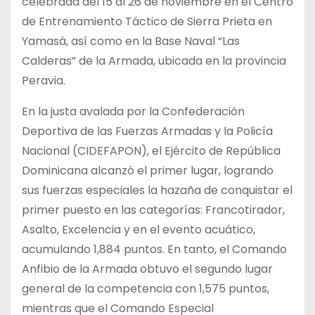
celebrada del 15 al 26 de noviembre en el Centro
de Entrenamiento Táctico de Sierra Prieta en
Yamasá, así como en la Base Naval “Las
Calderas” de la Armada, ubicada en la provincia
Peravia.
En la justa avalada por la Confederación
Deportiva de las Fuerzas Armadas y la Policía
Nacional (CIDEFAPON), el Ejército de República
Dominicana alcanzó el primer lugar, logrando
sus fuerzas especiales la hazaña de conquistar el
primer puesto en las categorías: Francotirador,
Asalto, Excelencia y en el evento acuático,
acumulando 1,884 puntos. En tanto, el Comando
Anfibio de la Armada obtuvo el segundo lugar
general de la competencia con 1,575 puntos,
mientras que el Comando Especial