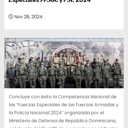
Especiales FF.AA. y P.N. 2024
o
Nov 28, 2024
Concluye con éxito la Competencia Nacional de
las “Fuerzas Especiales de las Fuerzas Armadas y
la Policía Nacional 2024” organizada por el
Ministerio de Defensa de República Dominicana,