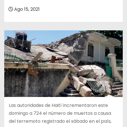
o
Ago 15, 2021
Las autoridades de Haití incrementaron este
domingo a 724 el número de muertos a causa
del terremoto registrado el sábado en el país,