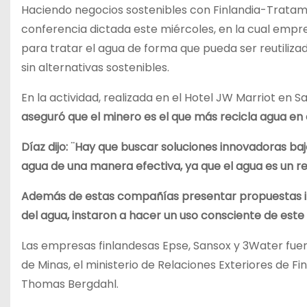
Haciendo negocios sostenibles con Finlandia-Tratamie
conferencia dictada este miércoles, en la cual empr
para tratar el agua de forma que pueda ser reutiliza
sin alternativas sostenibles.
En la actividad, realizada en el Hotel JW Marriot en 
aseguró que el minero es el que más recicla agua e
Díaz dijo: ¨Hay que buscar soluciones innovadoras ba
agua de una manera efectiva, ya que el agua es un r
Además de estas compañías presentar propuestas in
del agua, instaron a hacer un uso consciente de este 
Las empresas finlandesas Epse, Sansox y 3Water fuero
de Minas, el ministerio de Relaciones Exteriores de Fi
Thomas Bergdahl.