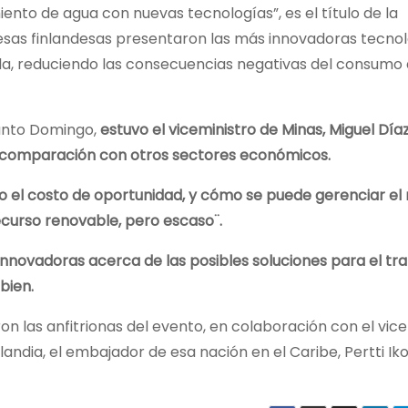
nto de agua con nuevas tecnologías”, es el título de la
esas finlandesas presentaron las más innovadoras tecno
da, reduciendo las consecuencias negativas del consumo d
Santo Domingo,
estuvo el viceministro de Minas, Miguel Díaz
n comparación con otros sectores económicos.
jo el costo de oportunidad, y cómo se puede gerenciar el
ecurso renovable, pero escaso¨.
novadoras acerca de las posibles soluciones para el tr
bien.
n las anfitrionas del evento, en colaboración con el vice
nlandia, el embajador de esa nación en el Caribe, Pertti I