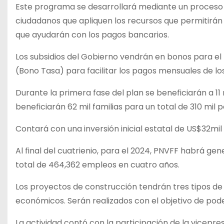
Este programa se desarrollará mediante un proceso de
ciudadanos que apliquen los recursos que permitirán
que ayudarán con los pagos bancarios.
Los subsidios del Gobierno vendrán en bonos para el p
(Bono Tasa) para facilitar los pagos mensuales de lo
Durante la primera fase del plan se beneficiarán a 11
beneficiarán 62 mil familias para un total de 310 mil 
Contará con una inversión inicial estatal de US$32mi
Al final del cuatrienio, para el 2024, PNVFF habrá ge
total de 464,362 empleos en cuatro años.
Los proyectos de construcción tendrán tres tipos de v
económicos. Serán realizados con el objetivo de poder
La actividad contó con la participación de la vicepres