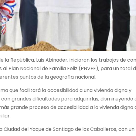
a República, Luis Abinader, iniciaron los trabajos de co
l Plan Nacional de Familia Feliz (PNVFF), para un total 
ferentes puntos de la geografía nacional.
ama que facilitará la accesibilidad a una vivienda digna y
con grandes dificultades para adquirirlas, disminuyendo a
el más grande proceso de accesibilidad a la vivienda digna a
liar.
la Ciudad del Yaque de Santiago de los Caballeros, con un 