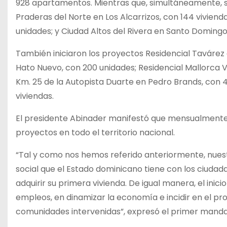
928 apartamentos. Mientras que, simultáneamente, s
Praderas del Norte en Los Alcarrizos, con 144 viviend
unidades; y Ciudad Altos del Rivera en Santo Domingo
También iniciaron los proyectos Residencial Tavárez
Hato Nuevo, con 200 unidades; Residencial Mallorca Vi
Km. 25 de la Autopista Duarte en Pedro Brands, con 
viviendas.
El presidente Abinader manifestó que mensualmente
proyectos en todo el territorio nacional.
“Tal y como nos hemos referido anteriormente, nues
social que el Estado dominicano tiene con los ciudad
adquirir su primera vivienda. De igual manera, el ini
empleos, en dinamizar la economía e incidir en el pr
comunidades intervenidas”, expresó el primer manda