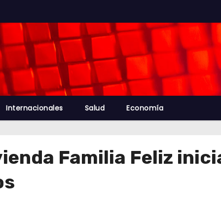
Internacionales
Salud
Economía
vienda Familia Feliz inic
os