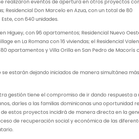
e realizaron eventos de apertura en otros proyectos co
as; Residencial Don Marcelo en Azua, con un total de 80
 Este, con 640 unidades.
 en Higuey, con 96 apartamentos; Residencial Nuevo Oeste
llage en La Romana con 16 viviendas; el Residencial Valen
480 apartamentos y Villa Orilla en San Pedro de Macorís
 se estarán dejando iniciados de manera simultánea má
tra gestión tiene el compromiso de ir dando respuesta a
anos, darles a las familias dominicanas una oportunidad r
cio de estos proyectos incidirá de manera directa en la ge
oceso de recuperación social y económica de las diferent
tario.