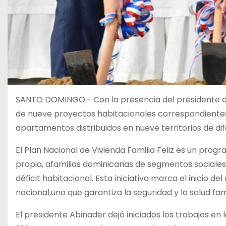
SANTO DOMINGO.- Con la presencia del presidente de l
de nueve proyectos habitacionales correspondientes a
apartamentos distribuidos en nueve territorios de di
El Plan Nacional de Vivienda Familia Feliz es un progr
propia, afamilias dominicanas de segmentos sociales 
déficit habitacional. Esta iniciativa marca el inicio d
nacional,uno que garantiza la seguridad y la salud fami
El presidente Abinader dejó iniciados los trabajos en 