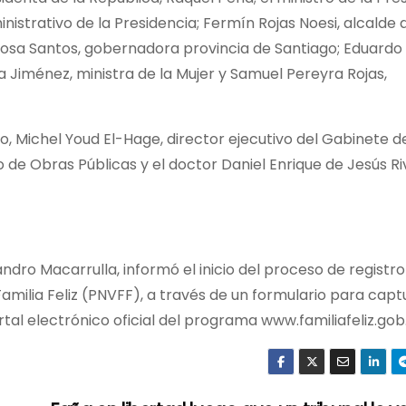
inistrativo de la Presidencia; Fermín Rojas Noesi, alcalde 
Rosa Santos, gobernadora provincia de Santiago; Eduardo
a Jiménez, ministra de la Mujer y Samuel Pereyra Rojas,
, Michel Youd El-Hage, director ejecutivo del Gabinete de
o de Obras Públicas y el doctor Daniel Enrique de Jesús R
sandro Macarrulla, informó el inicio del proceso de registro
Familia Feliz (PNVFF), a través de un formulario para capt
rtal electrónico oficial del programa www.familiafeliz.gob