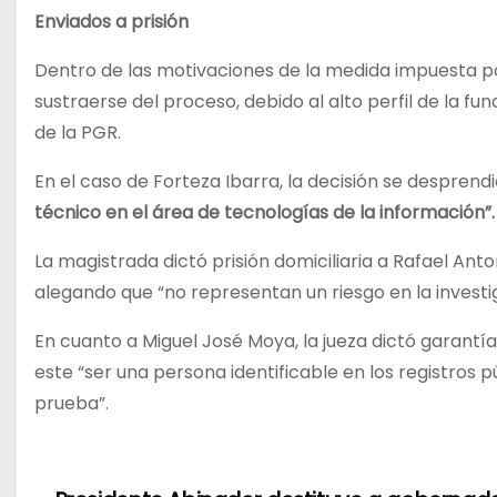
Enviados a prisión
Dentro de las motivaciones de la medida impuesta por
sustraerse del proceso, debido al alto perfil de la f
de la PGR.
En el caso de Forteza Ibarra, la decisión se desprendi
técnico en el área de tecnologías de la información”.
La magistrada dictó prisión domiciliaria a Rafael An
alegando que “no representan un riesgo en la investi
En cuanto a Miguel José Moya, la jueza dictó garant
este “ser una persona identificable en los registros 
prueba”.