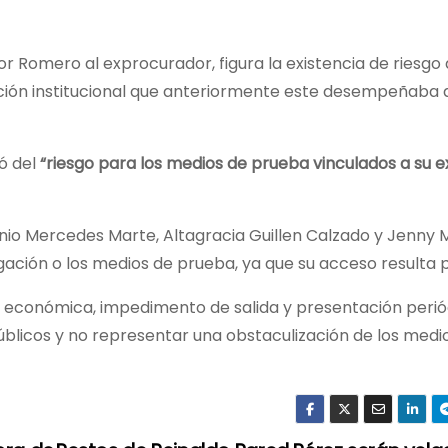
 Romero al exprocurador, figura la existencia de riesgo
unción institucional que anteriormente este desempeñaba 
ó del
“riesgo para los medios de prueba vinculados a su e
tonio Mercedes Marte, Altagracia Guillen Calzado y Jenny 
gación o los medios de prueba, ya que su acceso resulta p
ía económica, impedimento de salida y presentación perió
públicos y no representar una obstaculización de los medi