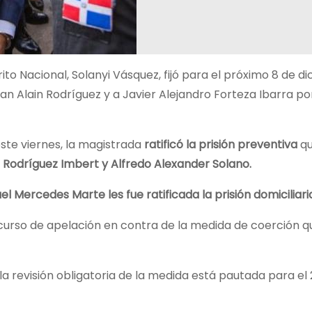
rito Nacional, Solanyi Vásquez, fijó para el próximo 8 de d
an Alain Rodríguez y a Javier Alejandro Forteza Ibarra po
este viernes, la magistrada
ratificó la prisión preventiva
qu
Rodríguez Imbert y Alfredo Alexander Solano.
l Mercedes Marte les fue ratificada la prisión domiciliari
urso de apelación en contra de la medida de coerción qu
la revisión obligatoria de la medida está pautada para el