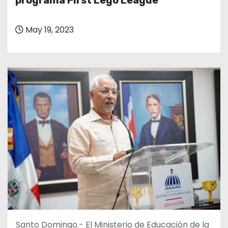
programa First Lego League
o
May 19, 2023
Santo Domingo.- El Ministerio de Educación de la