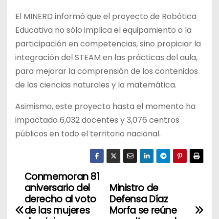
El MINERD informó que el proyecto de Robótica
Educativa no sólo implica el equipamiento o la
participación en competencias, sino propiciar la
integración del STEAM en las prácticas del aula,
para mejorar la comprensión de los contenidos
de las ciencias naturales y la matemática.
Asimismo, este proyecto hasta el momento ha
impactado 6,032 docentes y 3,076 centros
públicos en todo el territorio nacional.
Conmemoran 81
N
aniversario del
Ministro de
a
derecho al voto
Defensa Díaz
de las mujeres
Morfa se reúne