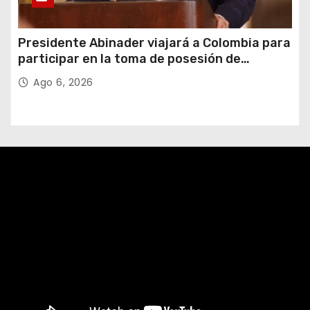
Presidente Abinader viajará a Colombia para
participar en la toma de posesión de
Abelardo de la Espriella
Ago 6, 2026