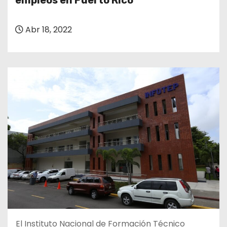
empleos en Puerto Rico
o
Abr 18, 2022
El Instituto Nacional de Formación Técnico