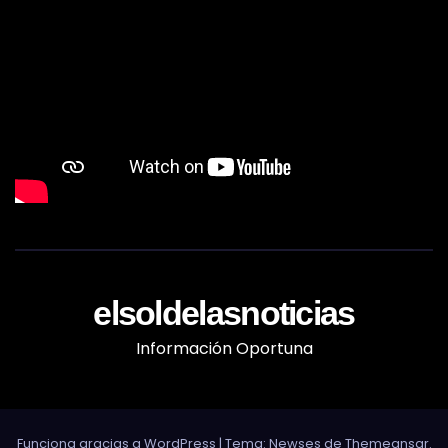
elsoldelasnoticias
Información Oportuna
Funciona gracias a WordPress
|
Tema: Newses de
Themeansar
.