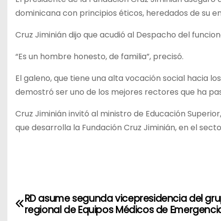
dominicana con principios éticos, heredados de su en
Cruz Jiminián dijo que acudió al Despacho del funcio
“Es un hombre honesto, de familia”, precisó.
El galeno, que tiene una alta vocación social hacia 
demostró ser uno de los mejores rectores que ha p
Cruz Jiminián invitó al ministro de Educación Superio
que desarrolla la Fundación Cruz Jiminián, en el sector
N
RD asume segunda vicepresidencia del gr
regional de Equipos Médicos de Emergenci
a