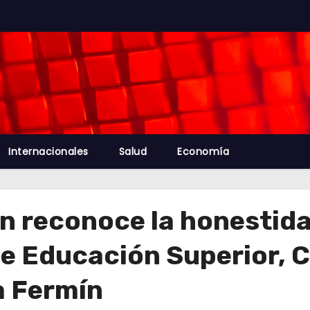
Internacionales
Salud
Economía
án reconoce la honestida
e Educación Superior, C
a Fermín