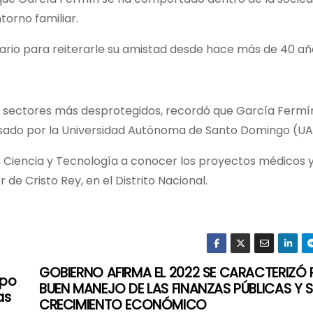
torno familiar.
nario para reiterarle su amistad desde hace más de 40 añ
los sectores más desprotegidos, recordó que García Fermí
asado por la Universidad Autónoma de Santo Domingo (UA
r, Ciencia y Tecnología a conocer los proyectos médicos y
 de Cristo Rey, en el Distrito Nacional.
GOBIERNO AFIRMA EL 2022 SE CARACTERIZÓ
upo
BUEN MANEJO DE LAS FINANZAS PÚBLICAS Y 
as
CRECIMIENTO ECONÓMICO