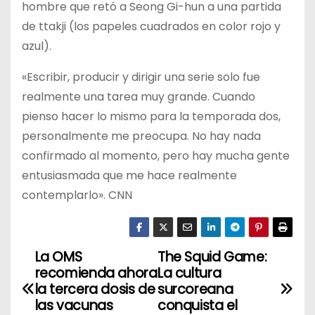
hombre que retó a Seong Gi-hun a una partida
de ttakji (los papeles cuadrados en color rojo y
azul).
«Escribir, producir y dirigir una serie solo fue
realmente una tarea muy grande. Cuando
pienso hacer lo mismo para la temporada dos,
personalmente me preocupa. No hay nada
confirmado al momento, pero hay mucha gente
entusiasmada que me hace realmente
contemplarlo». CNN
La OMS
The Squid Game:
N
recomienda ahora
La cultura
a
la tercera dosis de
surcoreana
las vacunas
conquista el