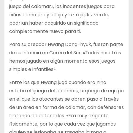
juego del calamar», los inocentes juegos para
niños como tira y afloja y luz roja, luz verde,
podrían haber adquirido un significado
completamente nuevo para ti.
Para su creador Hwang Dong-hyuk, fueron parte
de su infancia en Corea del Sur. «Todos nosotros
hemos jugado en algún momento esos juegos
simples e infantiles»
Entre los que Hwang jugó cuando era niño
estaba el «juego del calamar», un juego de equipo
en el que los atacantes se abren paso a través
de un área en forma de calamar, con defensores
tratando de detenerlos. «Era muy exigente
físicamente, por lo que cada vez que jugamos
alguien se lesionaba, se rasgaba la ropa o