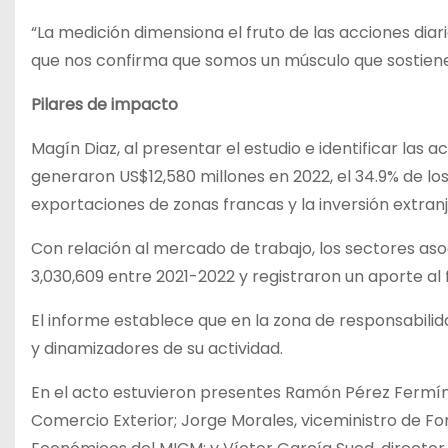
“La medición dimensiona el fruto de las acciones diari
que nos confirma que somos un músculo que sostiene 
Pilares de impacto
Magín Diaz, al presentar el estudio e identificar la
generaron US$12,580 millones en 2022, el 34.9% de los
exportaciones de zonas francas y la inversión extranj
Con relación al mercado de trabajo, los sectores as
3,030,609 entre 2021-2022 y registraron un aporte al 
El informe establece que en la zona de responsabil
y dinamizadores de su actividad.
En el acto estuvieron presentes Ramón Pérez Fermín,
Comercio Exterior; Jorge Morales, viceministro de F