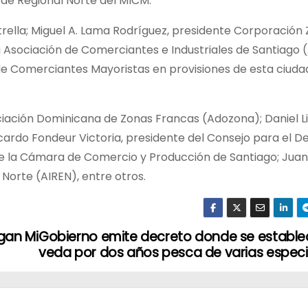
 de Regional Norte del MICM.
trella; Miguel A. Lama Rodríguez, presidente Corporación
a Asociación de Comerciantes e Industriales de Santiago (
de Comerciantes Mayoristas en provisiones de esta ciuda
ociación Dominicana de Zonas Francas (Adozona); Daniel L
cardo Fondeur Victoria, presidente del Consejo para el De
 de la Cámara de Comercio y Producción de Santiago; Juan
 Norte (AIREN), entre otros.
egan Mi
Gobierno emite decreto donde se estable
veda por dos años pesca de varias espec