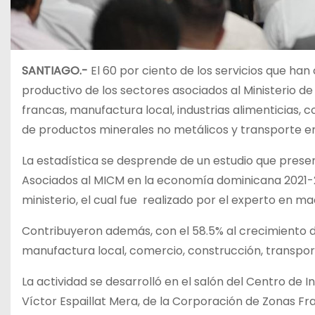
SANTIAGO.-
El 60 por ciento de los servicios que ha
productivo de los sectores asociados al Ministerio d
francas, manufactura local, industrias alimenticias, 
de productos minerales no metálicos y transporte en
La estadística se desprende de un estudio que prese
Asociados al MICM en la economía dominicana 2021-2
ministerio, el cual fue realizado por el experto en 
Contribuyeron además, con el 58.5% al crecimiento d
manufactura local, comercio, construcción, transpor
La actividad se desarrolló en el salón del Centro de 
Víctor Espaillat Mera, de la Corporación de Zonas Fra