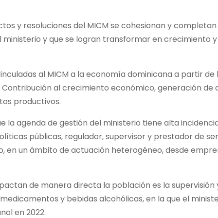
ectos y resoluciones del MICM se cohesionan y completan
ministerio y que se logran transformar en crecimiento y
 vinculadas al MICM a la economía dominicana a partir de 
es: Contribución al crecimiento económico, generación de d
tos productivos.
e la agenda de gestión del ministerio tiene alta incidencia
ticas públicas, regulador, supervisor y prestador de serv
vado, en un ámbito de actuación heterogéneo, desde empr
mpactan de manera directa la población es la supervisión 
medicamentos y bebidas alcohólicas, en la que el ministe
nol en 2022.