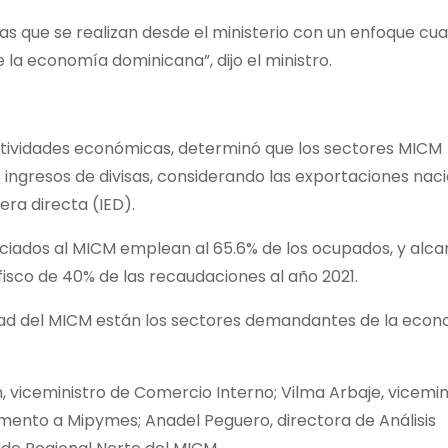
as que se realizan desde el ministerio con un enfoque cuan
la economía dominicana”, dijo el ministro.
s actividades económicas, determinó que los sectores MICM
 ingresos de divisas, considerando las exportaciones naci
era directa (IED).
ociados al MICM emplean al 65.6% de los ocupados, y alca
fisco de 40% de las recaudaciones al año 2021.
idad del MICM están los sectores demandantes de la econ
 viceministro de Comercio Interno; Vilma Arbaje, vicemin
omento a Mipymes; Anadel Peguero, directora de Análisis