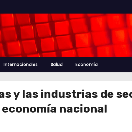
Internacionales
Salud
Economía
s y las industrias de s
a economía nacional