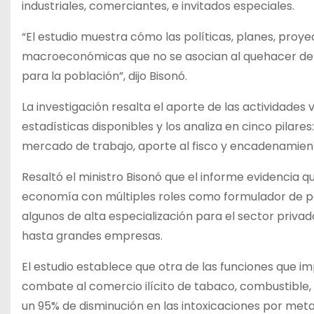
industriales, comerciantes, e invitados especiales.
“El estudio muestra cómo las políticas, planes, proy
macroeconómicas que no se asocian al quehacer del 
para la población”, dijo Bisonó.
La investigación resalta el aporte de las actividades
estadísticas disponibles y los analiza en cinco pilar
mercado de trabajo, aporte al fisco y encadenamien
Resaltó el ministro Bisonó que el informe evidencia qu
economía con múltiples roles como formulador de polí
algunos de alta especialización para el sector pri
hasta grandes empresas.
El estudio establece que otra de las funciones que i
combate al comercio ilícito de tabaco, combustible, 
un 95% de disminución en las intoxicaciones por meta