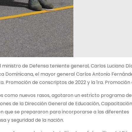
l ministro de Defensa teniente general, Carlos Luciano Dí
ica Dominicana, el mayor general Carlos Antonio Fernánd
a. Promoción de conscriptos de 2022 y la 1ra. Promoción 
nses como nuevos rasos, agotaron un estricto programa de
aciones de la Dirección General de Educación, Capacitación
n que se prepararon para incorporarse a las diferentes
nsa y seguridad de la nación.