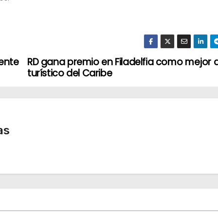
ente
RD gana premio en Filadelfia como mejor 
turístico del Caribe
as