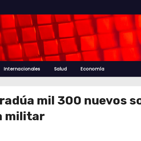
Internacionales
Salud
Economía
gradúa mil 300 nuevos s
 militar