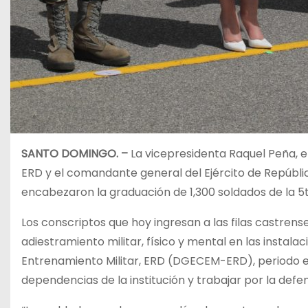
SANTO DOMINGO. –
La vicepresidenta Raquel Peña, e
ERD y el comandante general del Ejército de Repúbl
encabezaron la graduación de 1,300 soldados de la 5t
Los conscriptos que hoy ingresan a las filas castre
adiestramiento militar, físico y mental en las instal
Entrenamiento Militar, ERD (DGECEM-ERD), periodo e
dependencias de la institución y trabajar por la defe