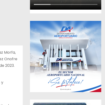
az Morfa,
ez Onofre
de 2023.
 y