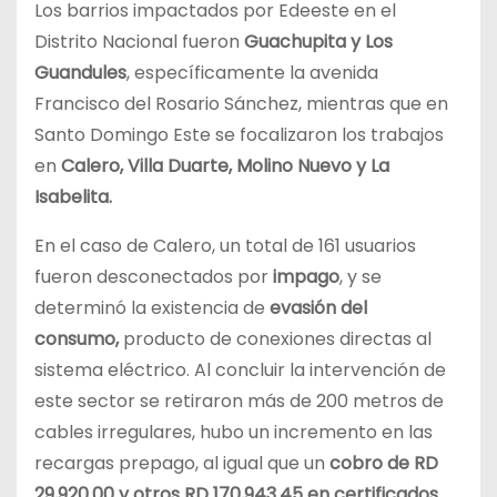
Los barrios impactados por Edeeste en el
Distrito Nacional fueron
Guachupita y Los
Guandules
, específicamente la avenida
Francisco del Rosario Sánchez, mientras que en
Santo Domingo Este se focalizaron los trabajos
en
Calero, Villa Duarte, Molino Nuevo y La
Isabelita.
En el caso de Calero, un total de 161 usuarios
fueron desconectados por
impago
, y se
determinó la existencia de
evasión del
consumo,
producto de conexiones directas al
sistema eléctrico. Al concluir la intervención de
este sector se retiraron más de 200 metros de
cables irregulares, hubo un incremento en las
recargas prepago, al igual que un
cobro de RD
29,920.00
y otros RD 170,943.45 en certificados