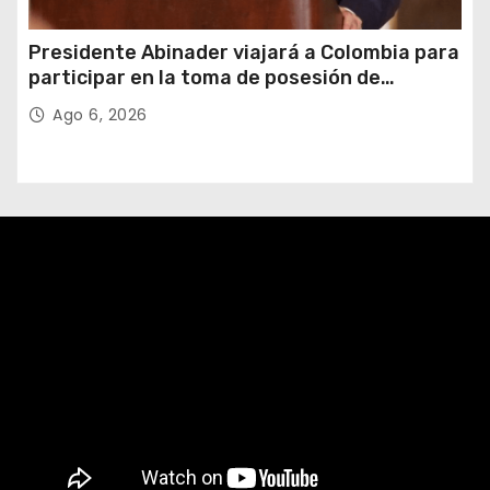
Presidente Abinader viajará a Colombia para
participar en la toma de posesión de
Abelardo de la Espriella
Ago 6, 2026