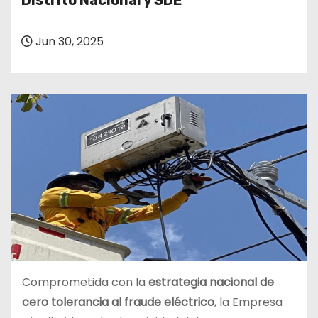
Distrito Nacional y SDE
o
Jun 30, 2025
Comprometida con la
estrategia nacional de
cero tolerancia al fraude eléctrico
, la Empresa