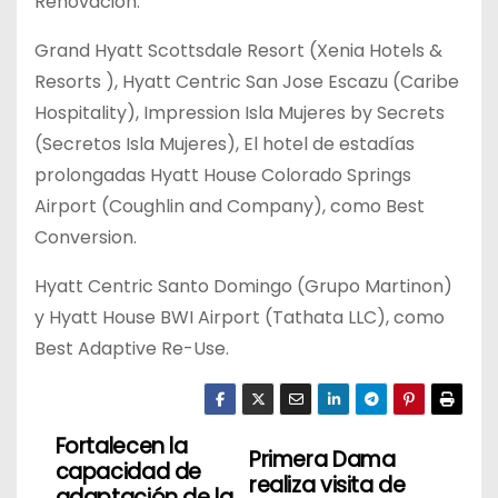
Renovación.
Grand Hyatt Scottsdale Resort (Xenia Hotels &
Resorts ), Hyatt Centric San Jose Escazu (Caribe
Hospitality), Impression Isla Mujeres by Secrets
(Secretos Isla Mujeres), El hotel de estadías
prolongadas Hyatt House Colorado Springs
Airport (Coughlin and Company), como Best
Conversion.
Hyatt Centric Santo Domingo (Grupo Martinon)
y Hyatt House BWI Airport (Tathata LLC), como
Best Adaptive Re-Use.
Fortalecen la
N
Primera Dama
capacidad de
realiza visita de
adaptación de la