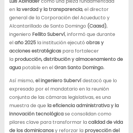
Luis Abinader
como una pieza fundamentada
en
la verdad y la transparencia
, el director
general de la Corporación del Acueducto y
Alcantarillado de Santo Domingo
(Caasd)
,
ingeniero
Fellito Suberví
, informó que durante
el
año 2025
la institución ejecutó
obras y
acciones estratégicas
para fortalecer
la
producción, distribución y almacenamiento de
agua
potable en el
Gran Santo Domingo.
Así mismo,
el ingeniero Suberví
destacó que lo
expresado por el mandatario en la reunión
conjunta de las cámaras legislativas, es una
muestra de que
la eficiencia administrativa y la
innovación tecnológica
se consolidan como
pilares clave para transformar la
calidad de vida
de los dominicanos
y reforzar la
proyección del