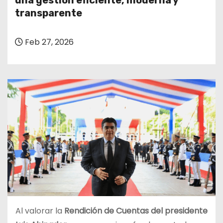
una gestión eficiente, moderna y
o
transparente
Feb 27, 2026
Al valorar la
Rendición de Cuentas del presidente