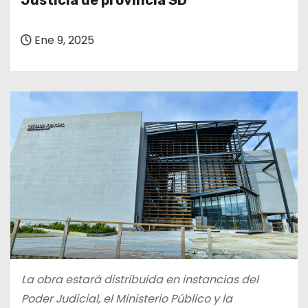
Justicia de provincia SD
o
Ene 9, 2025
La obra estará distribuida en instancias del
Poder Judicial, el Ministerio Público y la