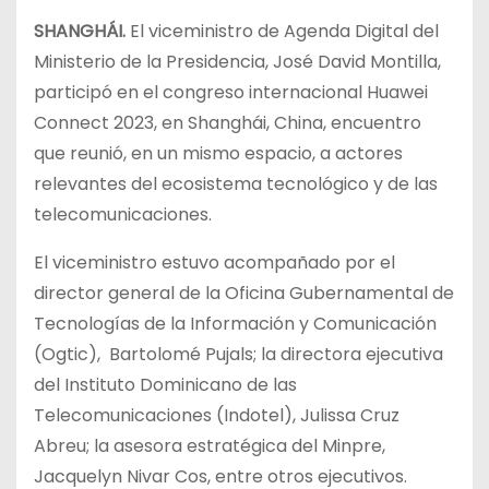
SHANGHÁI.
El viceministro de Agenda Digital del
Ministerio de la Presidencia, José David Montilla,
participó en el congreso internacional Huawei
Connect 2023, en Shanghái, China, encuentro
que reunió, en un mismo espacio, a actores
relevantes del ecosistema tecnológico y de las
telecomunicaciones.
El viceministro estuvo acompañado por el
director general de la Oficina Gubernamental de
Tecnologías de la Información y Comunicación
(Ogtic), Bartolomé Pujals; la directora ejecutiva
del Instituto Dominicano de las
Telecomunicaciones (Indotel), Julissa Cruz
Abreu; la asesora estratégica del Minpre,
Jacquelyn Nivar Cos, entre otros ejecutivos.