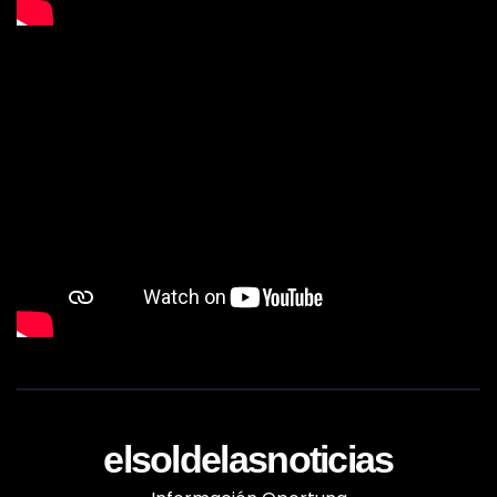
elsoldelasnoticias