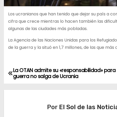
Los ucranianos que han tenido que dejar su país a con
cifra que crece mientras lo hacen también las dificu
algunas de las ciudades más pobladas.
La Agencia de las Naciones Unidas para los Refugiado
de la guerra y la situó en 1,7 millones, de las que más
La OTAN admite su «responsabilidad» para 
N
guerra no salga de Ucrania
a
v
e
Por
El Sol de las Notici
g