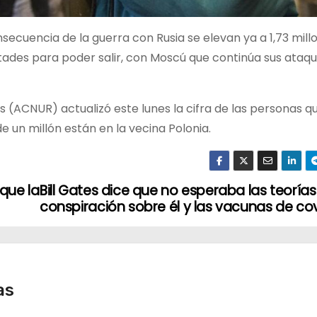
secuencia de la guerra con Rusia se elevan ya a 1,73 mill
ltades para poder salir, con Moscú que continúa sus ataq
s (ACNUR) actualizó este lunes la cifra de las personas 
 de un millón están en la vecina Polonia.
que la
Bill Gates dice que no esperaba las teorías
conspiración sobre él y las vacunas de co
as