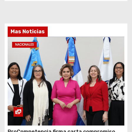
Mas Noticias
NACIONALES
ProCompetencia firma carta compromiso