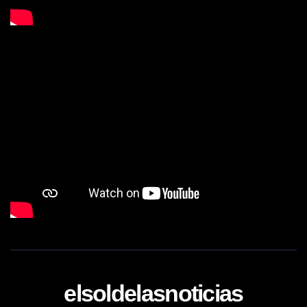
elsoldelasnoticias