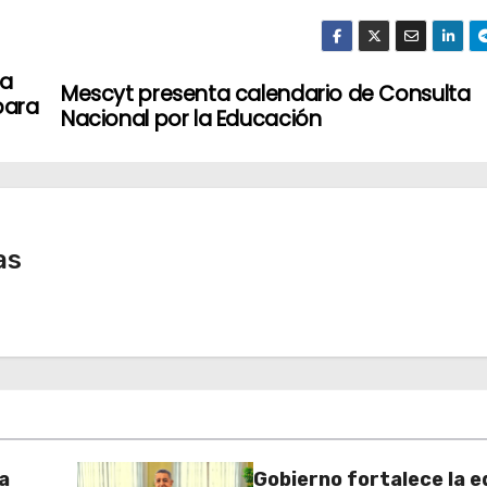
 a
Mescyt presenta calendario de Consulta
para
Nacional por la Educación
as
a
Gobierno fortalece la e