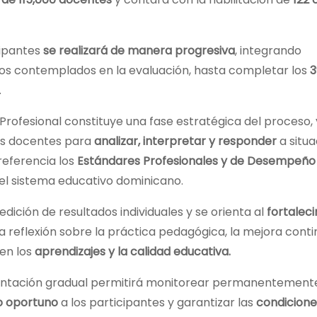
cipantes
se realizará de manera progresiva
, integrando
gos contemplados en la evaluación, hasta completar los
3
.
 Profesional constituye una fase estratégica del proceso,
os docentes para
analizar, interpretar y responder
a situ
referencia los
Estándares Profesionales y de Desempeño 
el sistema educativo dominicano.
ición de resultados individuales y se orienta al
fortalec
 reflexión sobre la práctica pedagógica, la mejora contin
en los
aprendizajes y la calidad educativa.
entación gradual permitirá monitorear permanentemente
 oportuno
a los participantes y garantizar las
condicione