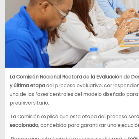
La Comisión Nacional Rectora de la Evaluación de 
y última etapa
del proceso evaluativo, correspondien
una de las fases centrales del modelo diseñado para 
preuniversitario.
La Comisión explicó que esta etapa del proceso se
escalonado
, concebida para garantizar una ejecuci
Precisó que esta fase del proceso involucrará a
más 