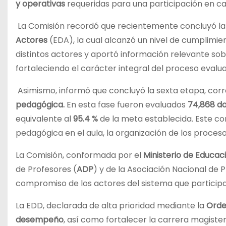
y operativas
requeridas para una participación en c
La Comisión recordó que recientemente concluyó la
Actores
(EDA), la cual alcanzó un nivel de cumplimi
distintos actores y aportó información relevante so
fortaleciendo el carácter integral del proceso evalua
Asimismo, informó que concluyó la sexta etapa, cor
pedagógica.
En esta fase fueron evaluados
74,868 d
equivalente al
95.4 %
de la meta establecida. Este c
pedagógica en el aula, la organización de los proceso
La Comisión, conformada por el
Ministerio de Educac
de Profesores (
ADP
) y de la Asociación Nacional de 
compromiso de los actores del sistema que particip
La EDD, declarada de alta prioridad mediante la
Orde
desempeño
, así como fortalecer la carrera magisteri