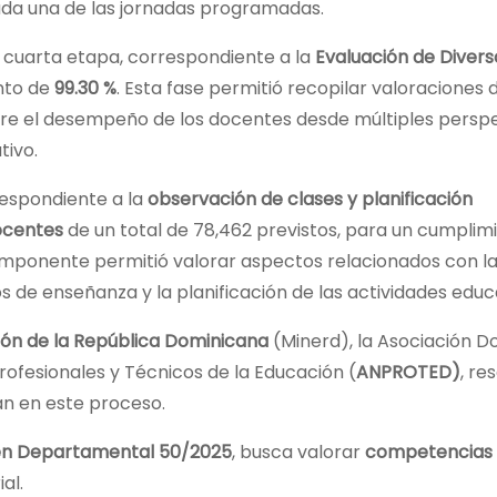
ada una de las jornadas programadas.
 cuarta etapa, correspondiente a la
Evaluación de Divers
ento de
99.30 %
. Esta fase permitió recopilar valoraciones 
bre el desempeño de los docentes desde múltiples perspe
tivo.
respondiente a la
observación de clases y planificación
ocentes
de un total de 78,462 previstos, para un cumplim
omponente permitió valorar aspectos relacionados con la
s de enseñanza y la planificación de las actividades educ
ión de la República Dominicana
(Minerd), la Asociación 
Profesionales y Técnicos de la Educación (
ANPROTED)
, re
an en este proceso.
n Departamental 50/2025
, busca valorar
competencias 
al.