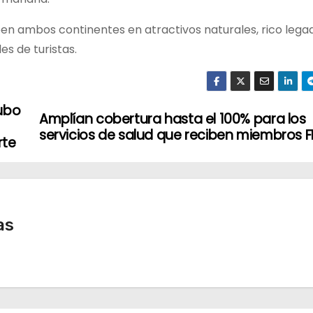
n ambos continentes en atractivos naturales, rico legad
es de turistas.
hubo
Amplían cobertura hasta el 100% para los
o
servicios de salud que reciben miembros F
rte
as