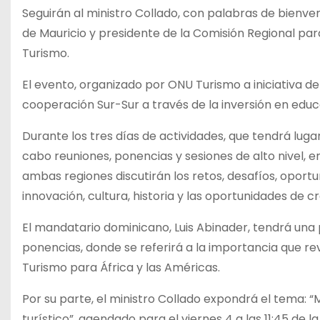
Seguirán al ministro Collado, con palabras de bienve
de Mauricio y presidente de la Comisión Regional par
Turismo.
El evento, organizado por ONU Turismo a iniciativa 
cooperación Sur-Sur a través de la inversión en educac
Durante los tres días de actividades, que tendrá luga
cabo reuniones, ponencias y sesiones de alto nivel, e
ambas regiones discutirán los retos, desafíos, oportu
innovación, cultura, historia y las oportunidades de
El mandatario dominicano, Luis Abinader, tendrá una 
ponencias, donde se referirá a la importancia que r
Turismo para África y las Américas.
Por su parte, el ministro Collado expondrá el tema: “
turístico”, agendado para el viernes 4 a las 11:45 de 