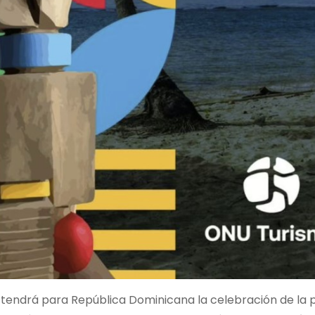
e tendrá para República Dominicana la celebración de la 