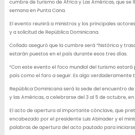
cumbre de turismo de África y Las Américas, que se l
semana en Punta Cana.
El evento reunirá a ministros y los principales acto
y a solicitud de República Dominicana.
Collado aseguró que la cumbre será “histórica y trasc
estarán puestos en el país durante esos tres días.
“Con este evento el foco mundial del turismo estará
país como el faro a seguir. Es algo verdaderamente tr
República Dominicana será la sede del encuentro de
y las Américas, a celebrarse del 3 al 5 de octubre, e
El acto de apertura al importante cónclave, que pre
encabezado por el presidente Luis Abinader y el minist
palabras de apertura del acto pautado para iniciarse 