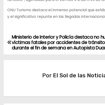
ONU Turismo destaca el inmenso potencial que exhibe
y el significativo repunte en las llegadas internacional
Ministerio de Interior y Policía destaca no 
N
víctimas fatales por accidentes de tránsit
a
durante el fin de semana en Autopista Dua
v
e
Por
El Sol de las Notici
g
a
c