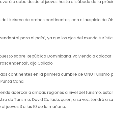
levará a cabo desde el jueves hasta el sábado de la próx
res del turismo de ambos continentes, con el auspicio de 
endental para el país”, ya que los ojos del mundo turísti
 puesto sobre República Dominicana, volviendo a colocar
ascendental”, dijo Collado.
 dos continentes en la primera cumbre de ONU Turismo p
n Punta Cana.
tende acercar a ambas regiones a nivel del turismo, esta
ro de Turismo, David Collado, quien, a su vez, tendrá a su
el jueves 3 a las 10 de la mañana.