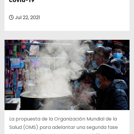
covid-19
o
Jul 22, 2021
La propuesta de la Organización Mundial de la
Salud (OMS) para adelantar una segunda fase