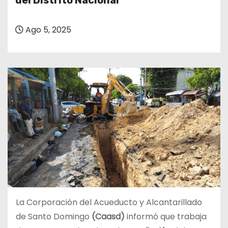
del Distrito Nacional
o
Ago 5, 2025
La Corporación del Acueducto y Alcantarillado
de Santo Domingo
(Caasd)
informó que trabaja