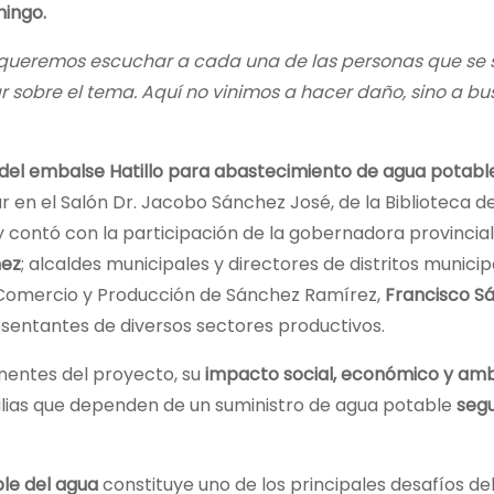
ingo.
; queremos escuchar a cada una de las personas que se 
 sobre el tema. Aquí no vinimos a hacer daño, sino a bu
del embalse Hatillo para abastecimiento de agua potabl
r en el Salón Dr. Jacobo Sánchez José, de la Biblioteca de
y contó con la participación de la gobernadora provincial
ñez
; alcaldes municipales y directores de distritos municip
 Comercio y Producción de Sánchez Ramírez,
Francisco S
esentantes de diversos sectores productivos.
nentes del proyecto, su
impacto social, económico y amb
ilias que dependen de un suministro de agua potable
segu
ble del agua
constituye uno de los principales desafíos del