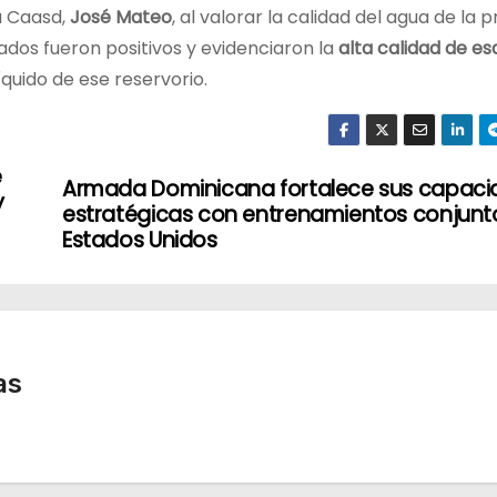
la Caasd,
José Mateo
, al valorar la calidad del agua de la 
tados fueron positivos y evidenciaron la
alta calidad de e
quido de ese reservorio.
e
Armada Dominicana fortalece sus capac
y
estratégicas con entrenamientos conjunt
Estados Unidos
as