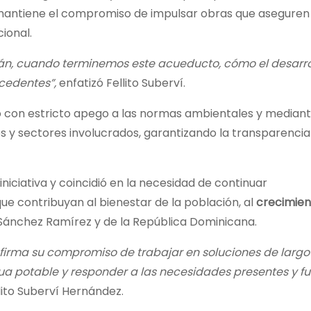
antiene el compromiso de impulsar obras que aseguren
ional.
verán, cuando terminemos este acueducto, cómo el desarro
cedentes”,
enfatizó Fellito Suberví.
o con estricto apego a las normas ambientales y median
y sectores involucrados, garantizando la transparencia 
niciativa y coincidió en la necesidad de continuar
ue contribuyan al bienestar de la población, al
crecimien
a Sánchez Ramírez y de la República Dominicana.
afirma su compromiso de trabajar en soluciones de largo
ua potable y responder a las necesidades presentes y fu
lito Suberví Hernández.