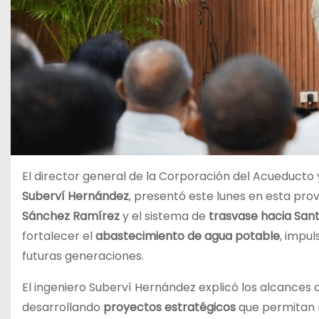
El director general de la Corporación del Acueducto
Suberví Hernández
, presentó este lunes en esta pro
Sánchez Ramírez
y el sistema de
trasvase hacia San
fortalecer el
abastecimiento de agua potable
, impul
futuras generaciones.
El ingeniero Suberví Hernández explicó los alcances 
desarrollando
proyectos estratégicos
que permitan r