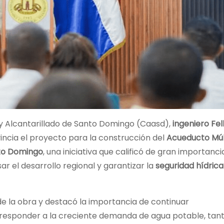
 y Alcantarillado de Santo Domingo (Caasd),
ingeniero Fell
vincia el proyecto para la construcción del
Acueducto Múl
to Domingo
, una iniciativa que calificó de gran importanc
sar el desarrollo regional y garantizar la
seguridad hídrica
de la obra y destacó la importancia de continuar
esponder a la creciente demanda de agua potable, tant