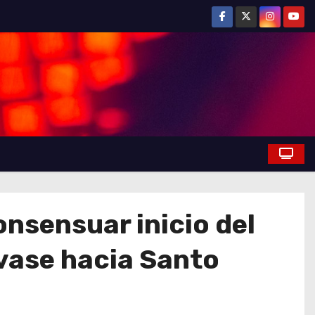
onsensuar inicio del
vase hacia Santo