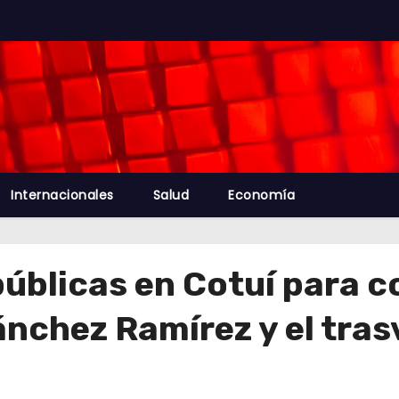
Internacionales
Salud
Economía
úblicas en Cotuí para c
nchez Ramírez y el tras