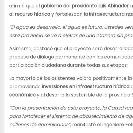
afirmó que el
gobierno del presidente Luis Abinader
m
al recurso hídrico
y fortalezcan la infraestructura nac
“El agua es desarrollo, el agua es futuro. Ustedes 
esta provincia se va a elevar de una manera sin pre
Asimismo, destacó que el proyecto será desarrollad
proceso de diálogo permanente con las comunidades 
participación ciudadana durante todas sus etapas.
La mayoría de los asistentes valoró positivamente la i
promoviendo
inversiones en infraestructura hídrica
q
económico
y al desarrollo sostenible de la provinci
“Con la presentación de este proyecto, la Caasd re
para fortalecer el sistema de abastecimiento de ag
millones de dominicanos”,
manifestó el ingeniero Fel