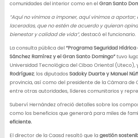
comunidades del interior como en el
Gran Santo Dom
“Aquí no vinimos a imponer, aquí vinimos a aportar
laceradas, que no estén de acuerdo y quieran opinar
bienestar y calidad de vida”,
destacó el funcionario.
La consulta pública del
“Programa Seguridad Hídrica 
Sánchez Ramírez y el Gran Santo Domingo”
tuvo luga
Universidad Tecnológica del Cibao Oriental (Uteco), 
Rodríguez
; los diputados
Sadoky Duarte y Manuel Nú
provincia, así como del presidente de la Cámara de
entre otras autoridades, líderes comunitarios y repr
Suberví Hernández ofreció detalles sobre los compo
como los beneficios que generará para miles de fam
eficiente.
El director de la Caasd resaltó que la
gestión sosteni