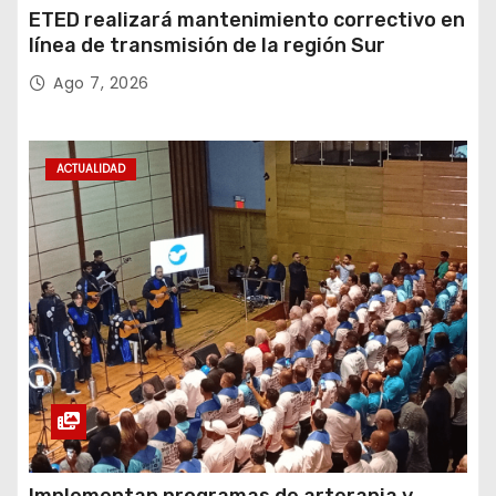
ETED realizará mantenimiento correctivo en
línea de transmisión de la región Sur
Ago 7, 2026
ACTUALIDAD
Implementan programas de arterapia y