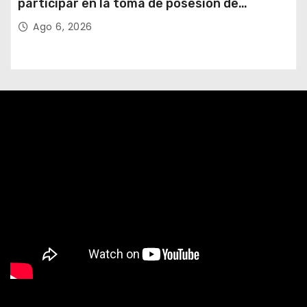
participar en la toma de posesión de
Abelardo de la Espriella
Ago 6, 2026