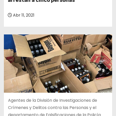
arrestan a cinco personas
o
Abr 11, 2021
Agentes de la División de Investigaciones de
Crímenes y Delitos contra las Personas y el
departamento de Falsificaciones de la Policía