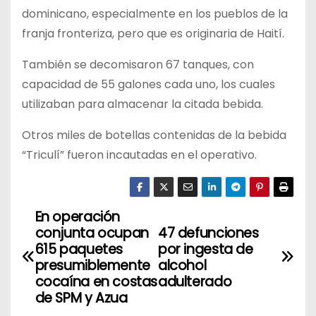
dominicano, especialmente en los pueblos de la
franja fronteriza, pero que es originaria de Haití.
También se decomisaron 67 tanques, con
capacidad de 55 galones cada uno, los cuales
utilizaban para almacenar la citada bebida.
Otros miles de botellas contenidas de la bebida
“Triculí” fueron incautadas en el operativo.
En operación
N
conjunta ocupan
47 defunciones
a
615 paquetes
por ingesta de
presumiblemente
alcohol
v
cocaína en costas
adulterado
de SPM y Azua
e