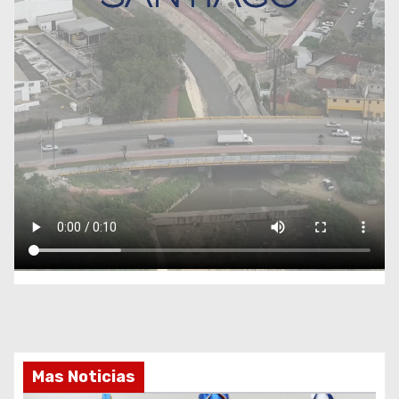
Mas Noticias