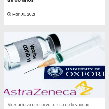
de 60 años
o
Mar 30, 2021
Alemania va a reservar el uso de la vacuna