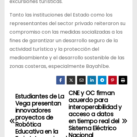
excursiones turísticas.
Tanto las instituciones del Estado como los
representantes del sector privado reiteraron su
compromiso con las medidas socializadas a los
fines de garantizar un desarrollo seguro de la
actividad turística y la protección del
medioambiente y el desarrollo sostenible de las
zonas costeras, especialmente Bayahíbe.
CNE y OC firman
N
Estudiantes de La
acuerdo para
Vega presentan
a
interoperabilidad y
innovadores
acceso a datos
proyectos de
v
en tiempo real del
Robótica
Sistema Eléctrico
Educativa en la
e
Nacional