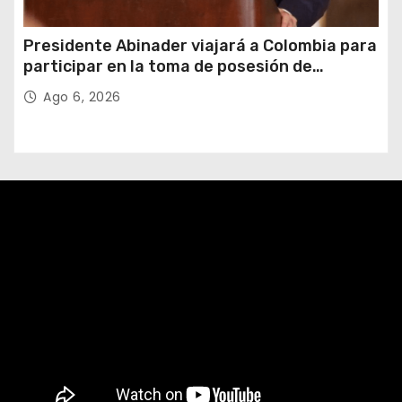
Presidente Abinader viajará a Colombia para
participar en la toma de posesión de
Abelardo de la Espriella
Ago 6, 2026