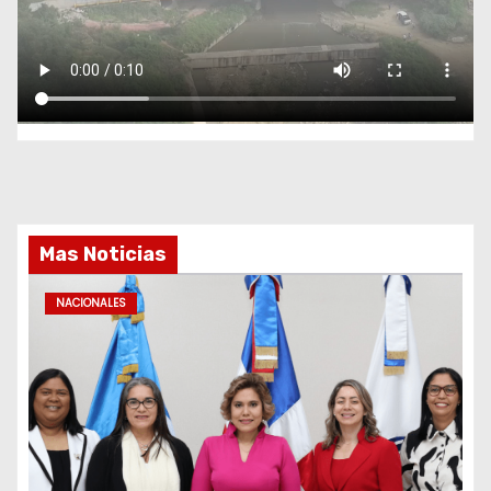
Mas Noticias
NACIONALES