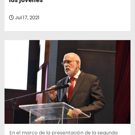
los jóvenes”
o
Jul 17, 2021
En el marco de la presentación de la segunda