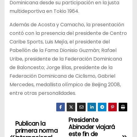
Dominicana desde su participación en la justa
multideportiva en Tokio 1964.
Además de Acosta y Camacho, la presentación
contó con la presencia del presidente de Centro
Caribe Sports, Luis Mejía, el presidente del
Pabellón de la Fama Dionisio Guzmán; Rafael
Uribe, presidente de la Federación Dominicana
de Baloncesto; Jorge Blas, presidente de la
Federación Dominicana de Ciclismo, Gabriel
Mercedes, medallista olímpico de Beijing 2008,
entre otras personalidades.
Presidente
N
Publican la
Abinader viajará
primera norma
a
este fin de